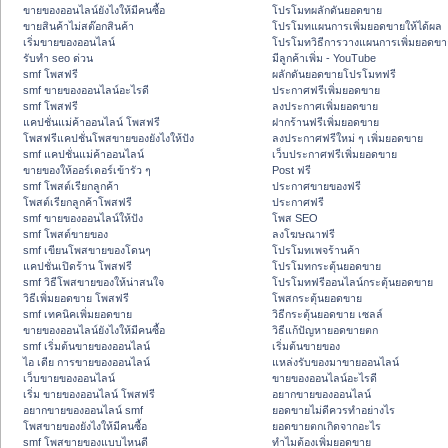
ขายของออนไลน์ยังไงให้มีคนซื้อ
โปรโมทผลักดันยอดขาย
ขายสินค้าไม่สต๊อกสินค้า
โปรโมทแผนการเพิ่มยอดขายให้ได้ผล
เริ่มขายของออนไลน์
โปรโมทวิธีการวางแผนการเพิ่มยอดขา
รับทำ seo ด่วน
มีลูกค้าเพิ่ม - YouTube
smf โพสฟรี
ผลักดันยอดขายโปรโมทฟรี
smf ขายของออนไลน์อะไรดี
ประกาศฟรีเพิ่มยอดขาย
smf โพสฟรี
ลงประกาศเพิ่มยอดขาย
แคปชั่นแม่ค้าออนไลน์ โพสฟรี
ฝากร้านฟรีเพิ่มยอดขาย
โพสฟรีแคปชั่นโพสขายของยังไงให้ปัง
ลงประกาศฟรีใหม่ ๆ เพิ่มยอดขาย
smf แคปชั่นแม่ค้าออนไลน์
เว็บประกาศฟรีเพิ่มยอดขาย
ขายของให้ออร์เดอร์เข้ารัว ๆ
Post ฟรี
smf โพสต์เรียกลูกค้า
ประกาศขายของฟรี
โพสต์เรียกลูกค้าโพสฟรี
ประกาศฟรี
smf ขายของออนไลน์ให้ปัง
โพส SEO
smf โพสต์ขายของ
ลงโฆษณาฟรี
smf เขียนโพสขายของโดนๆ
โปรโมทเพจร้านค้า
แคปชั่นเปิดร้าน โพสฟรี
โปรโมทกระตุ้นยอดขาย
smf วิธีโพสขายของให้น่าสนใจ
โปรโมทฟรีออนไลน์กระตุ้นยอดขาย
วิธีเพิ่มยอดขาย โพสฟรี
โพสกระตุ้นยอดขาย
smf เทคนิคเพิ่มยอดขาย
วิธีกระตุ้นยอดขาย เซลล์
ขายของออนไลน์ยังไงให้มีคนซื้อ
วิธีแก้ปัญหายอดขายตก
smf เริ่มต้นขายของออนไลน์
เริ่มต้นขายของ
ไอ เดีย การขายของออนไลน์
แหล่งรับของมาขายออนไลน์
เว็บขายของออนไลน์
ขายของออนไลน์อะไรดี
เริ่ม ขายของออนไลน์ โพสฟรี
อยากขายของออนไลน์
อยากขายของออนไลน์ smf
ยอดขายไม่ดีควรทำอย่างไร
โพสขายของยังไงให้มีคนซื้อ
ยอดขายตกเกิดจากอะไร
smf โพสขายของแบบไหนดี
ทำไมต้องเพิ่มยอดขาย