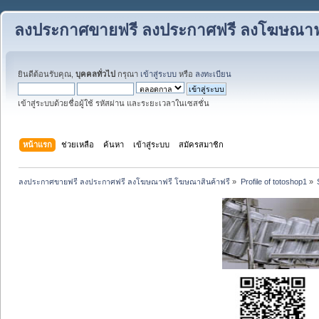
ลงประกาศขายฟรี ลงประกาศฟรี ลงโฆษณาฟร
ยินดีต้อนรับคุณ,
บุคคลทั่วไป
กรุณา
เข้าสู่ระบบ
หรือ
ลงทะเบียน
เข้าสู่ระบบด้วยชื่อผู้ใช้ รหัสผ่าน และระยะเวลาในเซสชั่น
หน้าแรก
ช่วยเหลือ
ค้นหา
เข้าสู่ระบบ
สมัครสมาชิก
ลงประกาศขายฟรี ลงประกาศฟรี ลงโฆษณาฟรี โฆษณาสินค้าฟรี
»
Profile of totoshop1
»