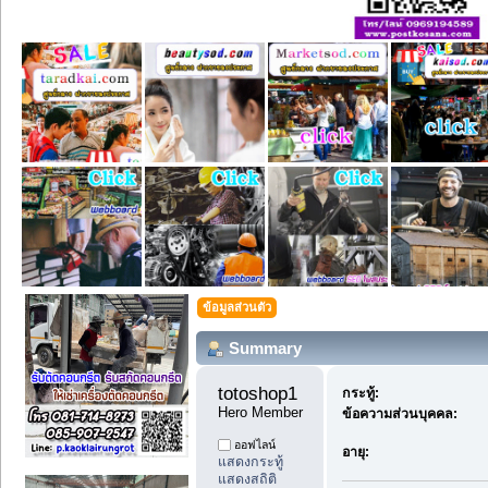
ข้อมูลส่วนตัว
Summary
totoshop1 
กระทู้:
Hero Member
ข้อความส่วนบุคคล:
ออฟไลน์
อายุ:
แสดงกระทู้
แสดงสถิติ