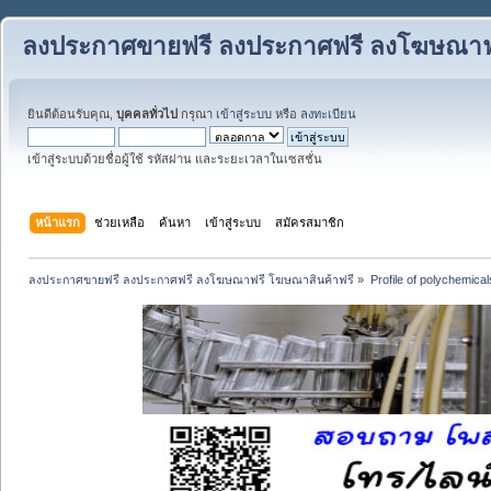
ลงประกาศขายฟรี ลงประกาศฟรี ลงโฆษณาฟร
ยินดีต้อนรับคุณ,
บุคคลทั่วไป
กรุณา
เข้าสู่ระบบ
หรือ
ลงทะเบียน
เข้าสู่ระบบด้วยชื่อผู้ใช้ รหัสผ่าน และระยะเวลาในเซสชั่น
หน้าแรก
ช่วยเหลือ
ค้นหา
เข้าสู่ระบบ
สมัครสมาชิก
ลงประกาศขายฟรี ลงประกาศฟรี ลงโฆษณาฟรี โฆษณาสินค้าฟรี
»
Profile of polychemical