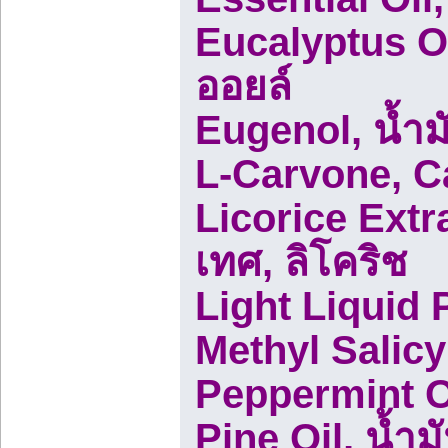
Eucalyptus Oil
ออยล์
Eugenol, น้ำม
L-Carvone, C
Licorice Extr
เทศ, ลิโคริช
Light Liquid 
Methyl Salicy
Peppermint Oi
Pine Oil, น้ำ