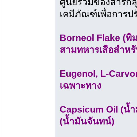
ศูนย์รวมของสารกล
เคมีภัณฑ์เพื่อการป
Borneol Flake (พิ
สามทหารเสือสำหรั
Eugenol, L-Carvo
เฉพาะทาง
Capsicum Oil (น้ำ
(น้ำมันจันทน์)