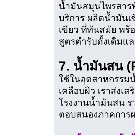
น้ำมันสมุนไพรสารพั
บริการ ผลิตน้ำมัน
เขียว ที่ทันสมัย พร
สูตรตำรับดั้งเดิมแ
7. น้ำมันสน (
ใช้ในอุตสาหกรรมน้
เคลือบผิว เราส่งเ
โรงงานน้ำมันสน รวม
ตอบสนองภาคการผล