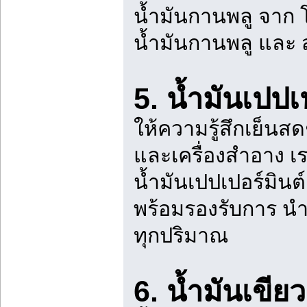
น้ำมันกานพลู จาก
น้ำมันกานพลู และ ส
5. น้ำมันเปปเ
ให้ความรู้สึกเย็นส
และเครื่องสำอาง เ
น้ำมันเปปเปอร์มิน
พร้อมรองรับการ นำเ
ทุกปริมาณ
6. น้ำมันเขีย