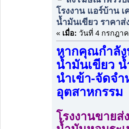
โรงงาน แอร์บ้าน เคร
น้ำมันเขียว ราคาส่
«
เมื่อ:
วันที่ 4 กรกฎาค
หากคุณกำลังห
น้ำมันเขียว 
นำเข้า-จัดจำ
อุตสาหกรรม
โรงงานขายส่งน
น้ำมันหอมระเ