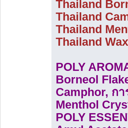
Thailand Bor
Thailand Ca
Thailand Men
Thailand Wa
POLY AROMA
Borneol Flake
Camphor, การ
Menthol Crys
POLY ESSENT