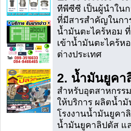
ทีพีซีซี เป็นผู้นำ
ที่มีสารสำคัญในการ
น้ำมันตะไคร้หอม ท
เข้าน้ำมันตะไคร้ห
ต่างประเทศ
2. น้ำมันยูคา
สำหรับอุตสาหกรรม
ให้บริการ ผลิตน้ำ
โรงงานน้ำมันยูคาล
น้ำมันยูคาลิปตัส แล