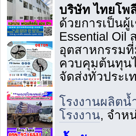
บริษัท ไทยโพล
ด้วยการเป็นผู
Essential Oil
อุตสาหกรรมที
ควบคุมต้นทุนไ
จัดส่งทั่วประเ
โรงงานผลิตน้
โรงงาน
, จำหน