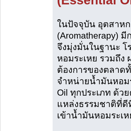
(Essential O
ในปัจจุบัน อุตสา
(Aromatherapy) มี
จึงมุ่งมั่นในฐานะ 
หอมระเหย รวมถึง ผ
ต้องการของตลาดทั้
จำหน่ายน้ำมันหอม
Oil ทุกประเภท ด้ว
แหล่งธรรมชาติที่ดี
เข้าน้ำมันหอมระเ