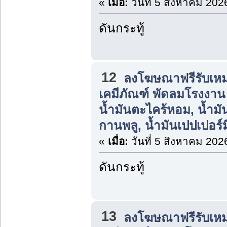
«
เมื่อ:
วันที่ 5 สิงหาคม 202
ดันกระทู้
12
ลงโฆษณาฟรีรับเหม
เคมีภัณฑ์ พัดลมโรงงาน แ
น้ำมันตะไคร้หอม, น้ำมัน
กานพลู, น้ำมันเปปเปอร์ม
«
เมื่อ:
วันที่ 5 สิงหาคม 202
ดันกระทู้
13
ลงโฆษณาฟรีรับเหม