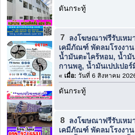
ดันกระทู้
7
ลงโฆษณาฟรีรับเหมา
เคมีภัณฑ์ พัดลมโรงงาน แ
น้ำมันตะไคร้หอม, น้ำมัน
กานพลู, น้ำมันเปปเปอร์ม
«
เมื่อ:
วันที่ 6 สิงหาคม 202
ดันกระทู้
8
ลงโฆษณาฟรีรับเหมา
เคมีภัณฑ์ พัดลมโรงงาน แ