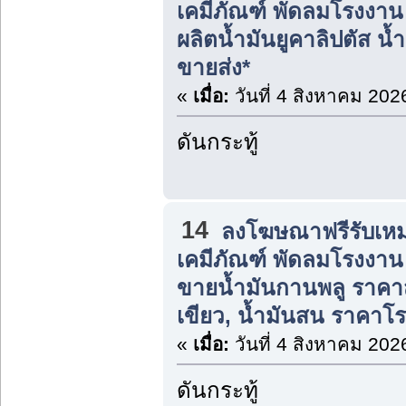
เคมีภัณฑ์ พัดลมโรงงาน แ
ผลิตน้ำมันยูคาลิปตัส 
ขายส่ง*
«
เมื่อ:
วันที่ 4 สิงหาคม 202
ดันกระทู้
14
ลงโฆษณาฟรีรับเหม
เคมีภัณฑ์ พัดลมโรงงาน แ
ขายน้ำมันกานพลู ราคาส่ง
เขียว, น้ำมันสน ราคาโ
«
เมื่อ:
วันที่ 4 สิงหาคม 202
ดันกระทู้