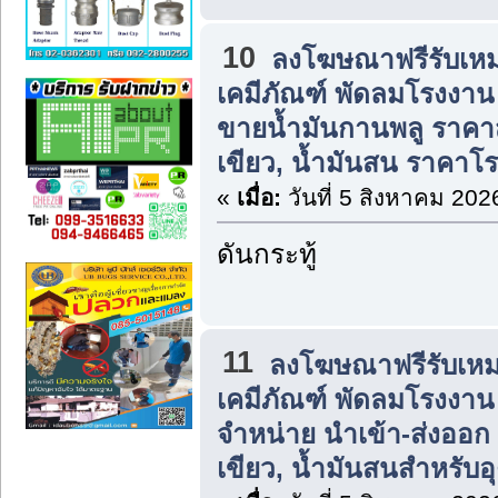
10
ลงโฆษณาฟรีรับเหม
เคมีภัณฑ์ พัดลมโรงงาน แ
ขายน้ำมันกานพลู ราคาส่ง
เขียว, น้ำมันสน ราคาโ
«
เมื่อ:
วันที่ 5 สิงหาคม 202
ดันกระทู้
11
ลงโฆษณาฟรีรับเหม
เคมีภัณฑ์ พัดลมโรงงาน แ
จำหน่าย นำเข้า-ส่งออก น
เขียว, น้ำมันสนสำหรับ