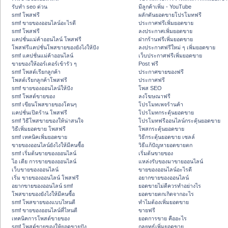
รับทำ seo ด่วน
มีลูกค้าเพิ่ม - YouTube
smf โพสฟรี
ผลักดันยอดขายโปรโมทฟรี
smf ขายของออนไลน์อะไรดี
ประกาศฟรีเพิ่มยอดขาย
smf โพสฟรี
ลงประกาศเพิ่มยอดขาย
แคปชั่นแม่ค้าออนไลน์ โพสฟรี
ฝากร้านฟรีเพิ่มยอดขาย
โพสฟรีแคปชั่นโพสขายของยังไงให้ปัง
ลงประกาศฟรีใหม่ ๆ เพิ่มยอดขาย
smf แคปชั่นแม่ค้าออนไลน์
เว็บประกาศฟรีเพิ่มยอดขาย
ขายของให้ออร์เดอร์เข้ารัว ๆ
Post ฟรี
smf โพสต์เรียกลูกค้า
ประกาศขายของฟรี
โพสต์เรียกลูกค้าโพสฟรี
ประกาศฟรี
smf ขายของออนไลน์ให้ปัง
โพส SEO
smf โพสต์ขายของ
ลงโฆษณาฟรี
smf เขียนโพสขายของโดนๆ
โปรโมทเพจร้านค้า
แคปชั่นเปิดร้าน โพสฟรี
โปรโมทกระตุ้นยอดขาย
smf วิธีโพสขายของให้น่าสนใจ
โปรโมทฟรีออนไลน์กระตุ้นยอดขาย
วิธีเพิ่มยอดขาย โพสฟรี
โพสกระตุ้นยอดขาย
smf เทคนิคเพิ่มยอดขาย
วิธีกระตุ้นยอดขาย เซลล์
ขายของออนไลน์ยังไงให้มีคนซื้อ
วิธีแก้ปัญหายอดขายตก
smf เริ่มต้นขายของออนไลน์
เริ่มต้นขายของ
ไอ เดีย การขายของออนไลน์
แหล่งรับของมาขายออนไลน์
เว็บขายของออนไลน์
ขายของออนไลน์อะไรดี
เริ่ม ขายของออนไลน์ โพสฟรี
อยากขายของออนไลน์
อยากขายของออนไลน์ smf
ยอดขายไม่ดีควรทำอย่างไร
โพสขายของยังไงให้มีคนซื้อ
ยอดขายตกเกิดจากอะไร
smf โพสขายของแบบไหนดี
ทำไมต้องเพิ่มยอดขาย
smf ขายของออนไลน์ที่ไหนดี
ขายฟรี
เทคนิคการโพสต์ขายของ
ยอดการขาย คืออะไร
smf โพสต์ขายของให้ยอดขายปัง
กลยุทธ์เพิ่มยอดขาย