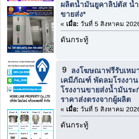
ผลิตน้ำมันยูคาลิปตัส 
ขายส่ง*
«
เมื่อ:
วันที่ 5 สิงหาคม 202
ดันกระทู้
9
ลงโฆษณาฟรีรับเหมา
เคมีภัณฑ์ พัดลมโรงงาน แ
โรงงานขายส่งน้ำมันระก
ราคาส่งตรงจากผู้ผลิต
«
เมื่อ:
วันที่ 5 สิงหาคม 202
ดันกระทู้