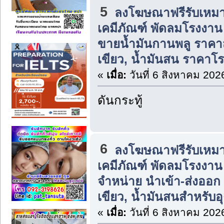
5
ลงโฆษณาฟรีรับเหมา
เคมีภัณฑ์ พัดลมโรงงาน แ
ขายน้ำมันกานพลู ราคาส่ง
เขียว, น้ำมันสน ราคาโ
«
เมื่อ:
วันที่ 6 สิงหาคม 202
ดันกระทู้
6
ลงโฆษณาฟรีรับเหมา
เคมีภัณฑ์ พัดลมโรงงาน แ
จำหน่าย นำเข้า-ส่งออก น
เขียว, น้ำมันสนสำหรับ
«
เมื่อ:
วันที่ 6 สิงหาคม 202