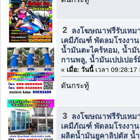
2
ลงโฆษณาฟรีรับเหมา
เคมีภัณฑ์ พัดลมโรงงาน แ
น้ำมันตะไคร้หอม, น้ำมัน
กานพลู, น้ำมันเปปเปอร์ม
«
เมื่อ:
วันนี้
เวลา 09:28:17 
ดันกระทู้
3
ลงโฆษณาฟรีรับเหมา
เคมีภัณฑ์ พัดลมโรงงาน แ
ผลิตน้ำมันยูคาลิปตัส 