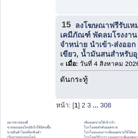
15
ลงโฆษณาฟรีรับเหม
เคมีภัณฑ์ พัดลมโรงงาน แ
จำหน่าย นำเข้า-ส่งออก น
เขียว, น้ำมันสนสำหรับ
«
เมื่อ:
วันที่ 4 สิงหาคม 202
ดันกระทู้
หน้า: [
1
]
2
3
...
308
อยากขายของดี
เพิ่มยอดขายให้เข้าเป้า
ขายของออนไลน์ยังไงให้มีคนซื้อ
โปรโมทผลักดันยอดขาย
ขายสินค้าไม่สต๊อกสินค้า
โปรโมทแผนการเพิ่มยอดขายให้ได้ผล
เริ่มขายของออนไลน์
โปรโมทวิธีการวางแผนการเพิ่มยอดขา