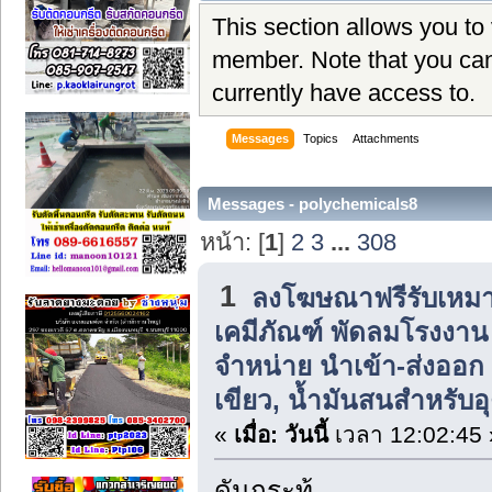
This section allows you to
member. Note that you can
currently have access to.
Messages
Topics
Attachments
Messages - polychemicals8
หน้า: [
1
]
2
3
...
308
1
ลงโฆษณาฟรีรับเหมา
เคมีภัณฑ์ พัดลมโรงงาน แ
จำหน่าย นำเข้า-ส่งออก น
เขียว, น้ำมันสนสำหรับ
«
เมื่อ:
วันนี้
เวลา 12:02:45 
ดันกระทู้