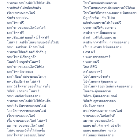
ขายของออนไลน์ยังไงให้มีคนซื้อ
โปรโมทผลักดันยอดขาย
ขายสินค้าไม่สต๊อกสินค้า
โปรโมทแผนการเพิ่มยอดขายให้ได้ผล
เริ่มขายของออนไลน์
โปรโมทวิธีการวางแผนการเพิ่มยอดขา
รับทำ seo ด่วน
มีลูกค้าเพิ่ม - YouTube
smf โพสฟรี
ผลักดันยอดขายโปรโมทฟรี
smf ขายของออนไลน์อะไรดี
ประกาศฟรีเพิ่มยอดขาย
smf โพสฟรี
ลงประกาศเพิ่มยอดขาย
แคปชั่นแม่ค้าออนไลน์ โพสฟรี
ฝากร้านฟรีเพิ่มยอดขาย
โพสฟรีแคปชั่นโพสขายของยังไงให้ปัง
ลงประกาศฟรีใหม่ ๆ เพิ่มยอดขาย
smf แคปชั่นแม่ค้าออนไลน์
เว็บประกาศฟรีเพิ่มยอดขาย
ขายของให้ออร์เดอร์เข้ารัว ๆ
Post ฟรี
smf โพสต์เรียกลูกค้า
ประกาศขายของฟรี
โพสต์เรียกลูกค้าโพสฟรี
ประกาศฟรี
smf ขายของออนไลน์ให้ปัง
โพส SEO
smf โพสต์ขายของ
ลงโฆษณาฟรี
smf เขียนโพสขายของโดนๆ
โปรโมทเพจร้านค้า
แคปชั่นเปิดร้าน โพสฟรี
โปรโมทกระตุ้นยอดขาย
smf วิธีโพสขายของให้น่าสนใจ
โปรโมทฟรีออนไลน์กระตุ้นยอดขาย
วิธีเพิ่มยอดขาย โพสฟรี
โพสกระตุ้นยอดขาย
smf เทคนิคเพิ่มยอดขาย
วิธีกระตุ้นยอดขาย เซลล์
ขายของออนไลน์ยังไงให้มีคนซื้อ
วิธีแก้ปัญหายอดขายตก
smf เริ่มต้นขายของออนไลน์
เริ่มต้นขายของ
ไอ เดีย การขายของออนไลน์
แหล่งรับของมาขายออนไลน์
เว็บขายของออนไลน์
ขายของออนไลน์อะไรดี
เริ่ม ขายของออนไลน์ โพสฟรี
อยากขายของออนไลน์
อยากขายของออนไลน์ smf
ยอดขายไม่ดีควรทำอย่างไร
โพสขายของยังไงให้มีคนซื้อ
ยอดขายตกเกิดจากอะไร
smf โพสขายของแบบไหนดี
ทำไมต้องเพิ่มยอดขาย