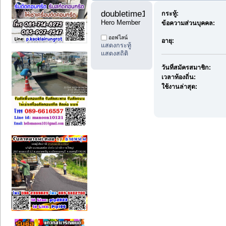
doubletime11 
กระทู้:
Hero Member
ข้อความส่วนบุคคล:
ออฟไลน์
อายุ:
แสดงกระทู้
แสดงสถิติ
วันที่สมัครสมาชิก:
เวลาท้องถิ่น:
ใช้งานล่าสุด: