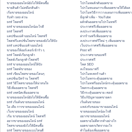
ขายของออนไลน์ยังไงให้มีคนซื้อ
โปรโมทผลักดันยอดขาย
ขายสินค้าไม่สต๊อกสินค้า
โปรโมทแผนการเพิ่มยอดขายให้ได้ผล
เริ่มขายของออนไลน์
โปรโมทวิธีการวางแผนการเพิ่มยอดขา
รับทำ seo ด่วน
มีลูกค้าเพิ่ม - YouTube
smf โพสฟรี
ผลักดันยอดขายโปรโมทฟรี
smf ขายของออนไลน์อะไรดี
ประกาศฟรีเพิ่มยอดขาย
smf โพสฟรี
ลงประกาศเพิ่มยอดขาย
แคปชั่นแม่ค้าออนไลน์ โพสฟรี
ฝากร้านฟรีเพิ่มยอดขาย
โพสฟรีแคปชั่นโพสขายของยังไงให้ปัง
ลงประกาศฟรีใหม่ ๆ เพิ่มยอดขาย
smf แคปชั่นแม่ค้าออนไลน์
เว็บประกาศฟรีเพิ่มยอดขาย
ขายของให้ออร์เดอร์เข้ารัว ๆ
Post ฟรี
smf โพสต์เรียกลูกค้า
ประกาศขายของฟรี
โพสต์เรียกลูกค้าโพสฟรี
ประกาศฟรี
smf ขายของออนไลน์ให้ปัง
โพส SEO
smf โพสต์ขายของ
ลงโฆษณาฟรี
smf เขียนโพสขายของโดนๆ
โปรโมทเพจร้านค้า
แคปชั่นเปิดร้าน โพสฟรี
โปรโมทกระตุ้นยอดขาย
smf วิธีโพสขายของให้น่าสนใจ
โปรโมทฟรีออนไลน์กระตุ้นยอดขาย
วิธีเพิ่มยอดขาย โพสฟรี
โพสกระตุ้นยอดขาย
smf เทคนิคเพิ่มยอดขาย
วิธีกระตุ้นยอดขาย เซลล์
ขายของออนไลน์ยังไงให้มีคนซื้อ
วิธีแก้ปัญหายอดขายตก
smf เริ่มต้นขายของออนไลน์
เริ่มต้นขายของ
ไอ เดีย การขายของออนไลน์
แหล่งรับของมาขายออนไลน์
เว็บขายของออนไลน์
ขายของออนไลน์อะไรดี
เริ่ม ขายของออนไลน์ โพสฟรี
อยากขายของออนไลน์
อยากขายของออนไลน์ smf
ยอดขายไม่ดีควรทำอย่างไร
โพสขายของยังไงให้มีคนซื้อ
ยอดขายตกเกิดจากอะไร
smf โพสขายของแบบไหนดี
ทำไมต้องเพิ่มยอดขาย