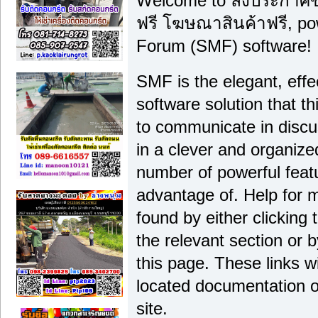
Welcome to ลงประกาศ
ฟรี โฆษณาสินค้าฟรี, p
Forum (SMF) software!
SMF is the elegant, effe
software solution that thi
to communicate in discu
in a clever and organiz
number of powerful feat
advantage of. Help for 
found by either clicking
the relevant section or b
this page. These links wi
located documentation o
site.