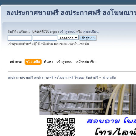
ลงประกาศขายฟรี ลงประกาศฟรี ลงโฆษณาฟร
ยินดีต้อนรับคุณ,
บุคคลทั่วไป
กรุณา
เข้าสู่ระบบ
หรือ
ลงทะเบียน
เข้าสู่ระบบด้วยชื่อผู้ใช้ รหัสผ่าน และระยะเวลาในเซสชั่น
หน้าแรก
ช่วยเหลือ
ค้นหา
เข้าสู่ระบบ
สมัครสมาชิก
ลงประกาศขายฟรี ลงประกาศฟรี ลงโฆษณาฟรี โฆษณาสินค้าฟรี
»
ช่วยเหลือ