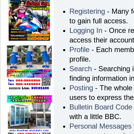
Registering
- Many fo
to gain full access.
Logging In
- Once re
access their account
Profile
- Each membe
profile.
Search
- Searching i
finding information i
Posting
- The whole 
users to express th
Bulletin Board Code
with a little BBC.
Personal Messages