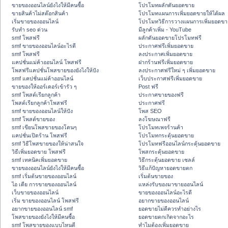
ขายของออนไลน์ยังไงให้มีคนซื้อ
โปรโมทผลักดันยอดขาย
ขายสินค้าไม่สต๊อกสินค้า
โปรโมทแผนการเพิ่มยอดขายให้ได้ผล
เริ่มขายของออนไลน์
โปรโมทวิธีการวางแผนการเพิ่มยอดขา
รับทำ seo ด่วน
มีลูกค้าเพิ่ม - YouTube
smf โพสฟรี
ผลักดันยอดขายโปรโมทฟรี
smf ขายของออนไลน์อะไรดี
ประกาศฟรีเพิ่มยอดขาย
smf โพสฟรี
ลงประกาศเพิ่มยอดขาย
แคปชั่นแม่ค้าออนไลน์ โพสฟรี
ฝากร้านฟรีเพิ่มยอดขาย
โพสฟรีแคปชั่นโพสขายของยังไงให้ปัง
ลงประกาศฟรีใหม่ ๆ เพิ่มยอดขาย
smf แคปชั่นแม่ค้าออนไลน์
เว็บประกาศฟรีเพิ่มยอดขาย
ขายของให้ออร์เดอร์เข้ารัว ๆ
Post ฟรี
smf โพสต์เรียกลูกค้า
ประกาศขายของฟรี
โพสต์เรียกลูกค้าโพสฟรี
ประกาศฟรี
smf ขายของออนไลน์ให้ปัง
โพส SEO
smf โพสต์ขายของ
ลงโฆษณาฟรี
smf เขียนโพสขายของโดนๆ
โปรโมทเพจร้านค้า
แคปชั่นเปิดร้าน โพสฟรี
โปรโมทกระตุ้นยอดขาย
smf วิธีโพสขายของให้น่าสนใจ
โปรโมทฟรีออนไลน์กระตุ้นยอดขาย
วิธีเพิ่มยอดขาย โพสฟรี
โพสกระตุ้นยอดขาย
smf เทคนิคเพิ่มยอดขาย
วิธีกระตุ้นยอดขาย เซลล์
ขายของออนไลน์ยังไงให้มีคนซื้อ
วิธีแก้ปัญหายอดขายตก
smf เริ่มต้นขายของออนไลน์
เริ่มต้นขายของ
ไอ เดีย การขายของออนไลน์
แหล่งรับของมาขายออนไลน์
เว็บขายของออนไลน์
ขายของออนไลน์อะไรดี
เริ่ม ขายของออนไลน์ โพสฟรี
อยากขายของออนไลน์
อยากขายของออนไลน์ smf
ยอดขายไม่ดีควรทำอย่างไร
โพสขายของยังไงให้มีคนซื้อ
ยอดขายตกเกิดจากอะไร
smf โพสขายของแบบไหนดี
ทำไมต้องเพิ่มยอดขาย