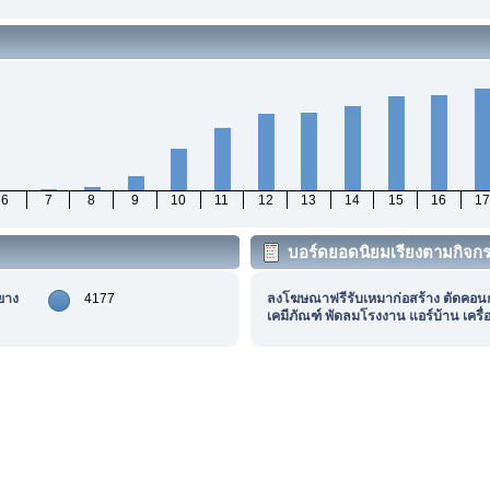
6
7
8
9
10
11
12
13
14
15
16
17
บอร์ดยอดนิยมเรียงตามกิจก
ยาง
4177
ลงโฆษณาฟรีรับเหมาก่อสร้าง ตัดคอน
เคมีภัณฑ์ พัดลมโรงงาน แอร์บ้าน เครื่อ