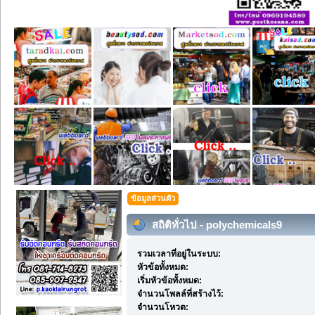
ข้อมูลส่วนตัว
สถิติทั่วไป - polychemicals9
รวมเวลาที่อยู่ในระบบ:
หัวข้อทั้งหมด:
เริ่มหัวข้อทั้งหมด:
จำนวนโพลล์ที่สร้างไว้:
จำนวนโหวต: