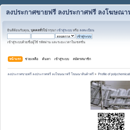
ลงประกาศขายฟรี ลงประกาศฟรี ลงโฆษณาฟร
ยินดีต้อนรับคุณ,
บุคคลทั่วไป
กรุณา
เข้าสู่ระบบ
หรือ
ลงทะเบียน
เข้าสู่ระบบด้วยชื่อผู้ใช้ รหัสผ่าน และระยะเวลาในเซสชั่น
หน้าแรก
ช่วยเหลือ
ค้นหา
เข้าสู่ระบบ
สมัครสมาชิก
ลงประกาศขายฟรี ลงประกาศฟรี ลงโฆษณาฟรี โฆษณาสินค้าฟรี
»
Profile of polychemical