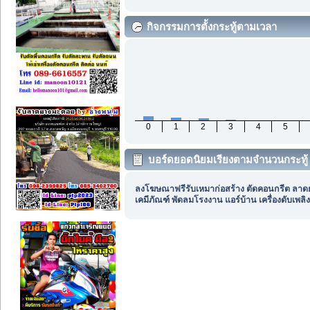
กิจกรรมการตั้งกระทู้ตามเวลา
0
1
2
3
4
5
บอร์ดยอดนิยมเรียงตามจำนวนกระทู้
ลงโฆษณาฟรีรับเหมาก่อสร้าง ตัดคอนกรีต ลาด
เคมีภัณฑ์ พัดลมโรงงาน แอร์บ้าน เครื่องดับเพลิง