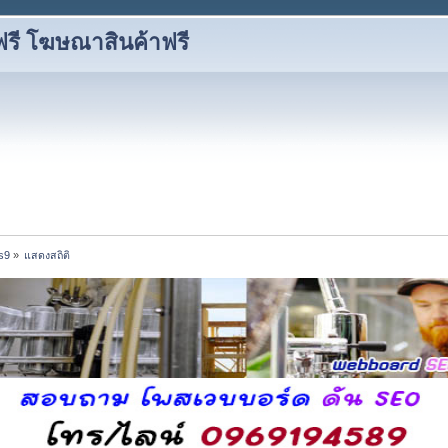
ี โฆษณาสินค้าฟรี
s9
»
แสดงสถิติ