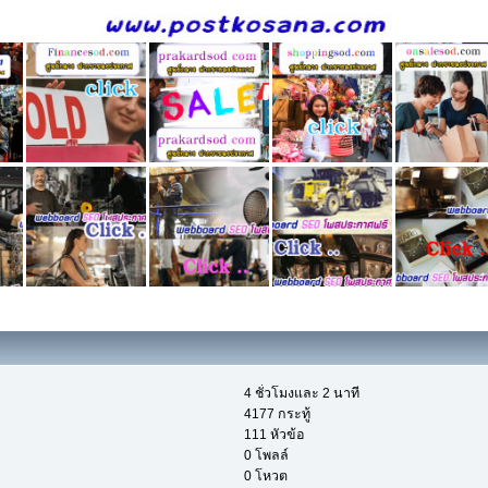
4 ชั่วโมงและ 2 นาที
4177 กระทู้
111 หัวข้อ
0 โพลล์
0 โหวต