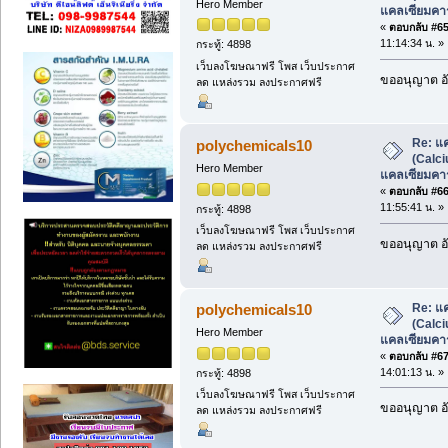
Hero Member
แคลเซียมคา
«
ตอบกลับ #65 
11:14:34 น. »
กระทู้: 4898
เว็บลงโฆษณาฟรี โพส เว็บประกาศ
ขออนุญาต อั
ลด แหล่งรวม ลงประกาศฟรี
Re: แ
polychemicals10
(Calci
Hero Member
แคลเซียมคา
«
ตอบกลับ #66 
11:55:41 น. »
กระทู้: 4898
เว็บลงโฆษณาฟรี โพส เว็บประกาศ
ขออนุญาต อั
ลด แหล่งรวม ลงประกาศฟรี
Re: แ
polychemicals10
(Calci
Hero Member
แคลเซียมคา
«
ตอบกลับ #67 
14:01:13 น. »
กระทู้: 4898
เว็บลงโฆษณาฟรี โพส เว็บประกาศ
ขออนุญาต อั
ลด แหล่งรวม ลงประกาศฟรี