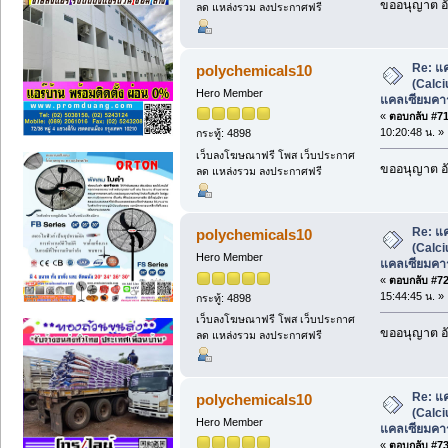
ขออนุญาต อั
ลด แหล่งรวม ลงประกาศฟรี
Re: แ
polychemicals10
(Calci
Hero Member
แคลเซียมคา
«
ตอบกลับ #71 
10:20:48 น. »
กระทู้: 4898
เว็บลงโฆษณาฟรี โพส เว็บประกาศ
ขออนุญาต อั
ลด แหล่งรวม ลงประกาศฟรี
Re: แ
polychemicals10
(Calci
Hero Member
แคลเซียมคา
«
ตอบกลับ #72 
15:44:45 น. »
กระทู้: 4898
เว็บลงโฆษณาฟรี โพส เว็บประกาศ
ขออนุญาต อั
ลด แหล่งรวม ลงประกาศฟรี
Re: แ
polychemicals10
(Calci
Hero Member
แคลเซียมคา
«
ตอบกลับ #73 