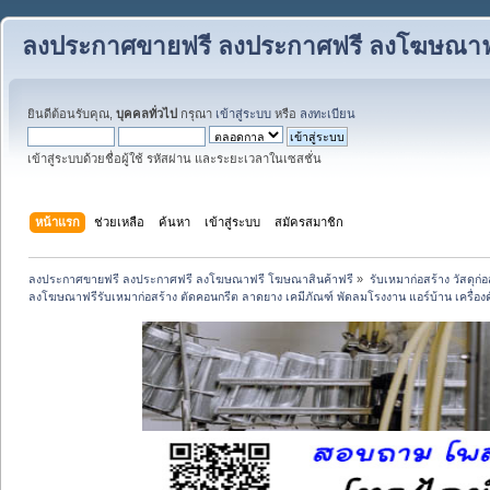
ลงประกาศขายฟรี ลงประกาศฟรี ลงโฆษณาฟร
ยินดีต้อนรับคุณ,
บุคคลทั่วไป
กรุณา
เข้าสู่ระบบ
หรือ
ลงทะเบียน
เข้าสู่ระบบด้วยชื่อผู้ใช้ รหัสผ่าน และระยะเวลาในเซสชั่น
หน้าแรก
ช่วยเหลือ
ค้นหา
เข้าสู่ระบบ
สมัครสมาชิก
ลงประกาศขายฟรี ลงประกาศฟรี ลงโฆษณาฟรี โฆษณาสินค้าฟรี
»
รับเหมาก่อสร้าง วัสดุก
ลงโฆษณาฟรีรับเหมาก่อสร้าง ตัดคอนกรีต ลาดยาง เคมีภัณฑ์ พัดลมโรงงาน แอร์บ้าน เครื่องด