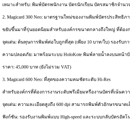
เหมาะสำหรับ: พิมพ์บัตรพนักงาน บัตรนักเรียน บัตรสมาชิกจำนว
2. Magicard 300 Neo: มาตรฐานใหม่ของงานพิมพ์บัตรประสิทธิภา
ขยับขึ้นมาที่รุ่นยอดนิยมสำหรับองค์กรขนาดกลางถึงใหญ่ ที่ต
จุดเด่น: ต้นทุนการพิมพ์ต่อใบถูกที่สุด (เพียง 10 บาท/ใบ) รองรับ
ความปลอดภัย: มาพร้อมระบบ HoloKote พิมพ์ลายน้ำลงบนหน้าบั
ราคา: 45,000 บาท (ยังไม่รวม VAT)
3. Magicard 600 Neo: ที่สุดของความคมชัดระดับ Hi-Res
สำหรับองค์กรที่ต้องการงานระดับพรีเมียมหรืองานบัตรที่เน้นควา
จุดเด่น: ความละเอียดสูงถึง 600 dpi สามารถพิมพ์ตัวอักษรขนาดเ
ฟังก์ชัน: รองรับงานพิมพ์แบบ High-speed และระบบกลับบัตรอัตโน