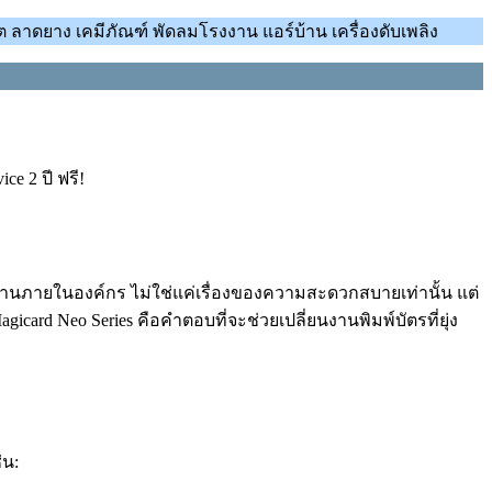
 ลาดยาง เคมีภัณฑ์ พัดลมโรงงาน แอร์บ้าน เครื่องดับเพลิง
e 2 ปี ฟรี!
งานภายในองค์กร ไม่ใช่แค่เรื่องของความสะดวกสบายเท่านั้น แต่
rd Neo Series คือคำตอบที่จะช่วยเปลี่ยนงานพิมพ์บัตรที่ยุ่ง
่น: