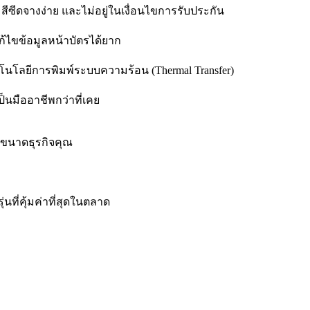
สีซีดจางง่าย และไม่อยู่ในเงื่อนไขการรับประกัน
ก้ไขข้อมูลหน้าบัตรได้ยาก
ทคโนโลยีการพิมพ์ระบบความร้อน (Thermal Transfer)
นมืออาชีพกว่าที่เคย
ับขนาดธุรกิจคุณ
นที่คุ้มค่าที่สุดในตลาด