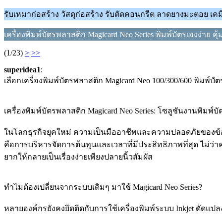
รับเหมาก่อสร้าง วัสดุก่อสร้าง รับตัดคอนกรีต ลาดยางมะตอย เคม
เครื่องพิมพ์บัตรพลาสติก Magicard Neo Series พิมพ์บัตรเองง่าย คุ้
(1/23)
>
>>
superidea1
:
เลือกเครื่องพิมพ์บัตรพลาสติก Magicard Neo 100/300/600 พิมพ์บั
เครื่องพิมพ์บัตรพลาสติก Magicard Neo Series: โซลูชันงานพิมพ์บ
ในโลกธุรกิจยุคใหม่ ความเป็นมืออาชีพและความปลอดภัยของข้อมูล
คือการบริหารจัดการต้นทุนและเวลาที่มีประสิทธิภาพที่สุด ไม่ว่า
ยากให้กลายเป็นเรื่องง่ายเพียงปลายนิ้วสัมผัส
ทำไมต้องเปลี่ยนจากระบบเดิมๆ มาใช้ Magicard Neo Series?
หลายองค์กรยังคงยึดติดกับการใช้เครื่องพิมพ์ระบบ Inkjet ดัด