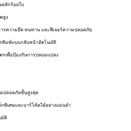
นหลักร้อยใบ
พสูง
้องการความอึด ทนทาน และฟีเจอร์ความปลอดภัย
การพิมพ์แบบกลับหน้าอัตโนมัติ
ตรเพื่อป้องกันการปลอมแปลง
มปลอดภัยขั้นสูงสุด
ล็กพิเศษและบาร์โค้ดได้อย่างแม่นยำ
มัติ