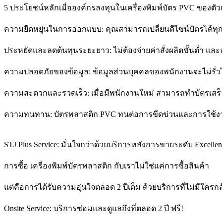
5 ประโยชน์หลักเมื่อองค์กรลงทุนในเครื่องพิมพ์บัตร PVC ของตัว
ความยืดหยุ่นในการออกแบบ: คุณสามารถเปลี่ยนดีไซน์บัตรได้ทุกเมื
ประหยัดและลดต้นทุนระยะยาว: ไม่ต้องจ่ายค่าสั่งผลิตขั้นต่ำ แล
ความปลอดภัยของข้อมูล: ข้อมูลส่วนบุคคลของพนักงานจะไม่รั่
ความสะดวกและรวดเร็ว: เมื่อมีพนักงานใหม่ สามารถทำบัตรเสร็
ความทนทาน: บัตรพลาสติก PVC ทนต่อการขีดข่วนและการใช้ง
STJ Plus Service: มั่นใจกว่าด้วยบริการหลังการขายระดับ Excellen
การซื้อ เครื่องพิมพ์บัตรพลาสติก กับเราไม่ใช่แค่การซื้อสินค้า
แต่คือการได้รับความอุ่นใจตลอด 2 ปีเต็ม ด้วยบริการที่ไม่มีใครกล
Onsite Service: บริการซ่อมและดูแลถึงที่ตลอด 2 ปี ฟรี!