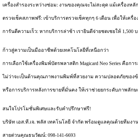
เครื่องสำรองระหว่างซ่อม: งานของคุณจะไม่สะดุด แม้เครื่องหลัก
ตรวจเช็คสภาพฟรี: เข้าบริการตรวจเช็คทุกๆ 6 เดือน เพื่อให้เครื
การันตีความเร็ว: หากบริการล่าช้า เรายินดีจ่ายชดเชยให้ 1,500 บ
ก้าวสู่ความเป็นมืออาชีพด้วยเทคโนโลยีที่เหนือกว่า
การเลือกใช้เครื่องพิมพ์บัตรพลาสติก Magicard Neo Series คือการ
ไม่ว่าจะเป็นด้านคุณภาพงานพิมพ์ที่สวยงาม ความปลอดภัยของข้
หรือการบริการหลังการขายที่มั่นคง ให้เราช่วยยกระดับภาพลักษณ์
สนใจโปรโมชั่นพิเศษและรับคำปรึกษาฟรี!
บริษัท เอส.ที.เจ. พลัส เทคโนโลยี จำกัด พร้อมดูแลคุณด้วยทีมงา
สายด่วนคุณธนวัฒน์: 098-141-6693