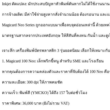
Inkjet ดัดแปลง: มักประสบปัญหาหัวพิมพ์ตันหากไม่ได้ใช้งานนาน 
การจ้างผลิต: มีค่าใช้จ่ายสูงหากสั่งจำนวนน้อย ต้องรอนาน และแ
Magicard Neo Series ถูกออกแบบมาเพื่อลบจุดอ่อนเหล่านี้ ด้วยเ
มาตรฐานสากลจากประเทศอังกฤษ ให้สีสันที่คงทน กันน้ำ และดูเป็
เจาะลึก เครื่องพิมพ์บัตรพลาสติก 3 รุ่นยอดนิยม เลือกให้เหมาะก
1. Magicard 100 Neo: เล็กพริกขี้หนู สำหรับ SME และโรงเรียน
หากคุณต้องการความคล่องตัวและราคาที่จับต้องได้ 100 Neo คือรุ่
ความละเอียด: 300 dpi ให้ภาพคมชัด
ความเร็ว: พิมพ์สี (YMCKO) ได้ถึง 157 ใบต่อชั่วโมง
ราคาพิเศษ: 36,000 บาท (ยังไม่รวม VAT)