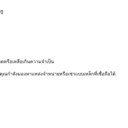
ปี
าดหรือเหลือเกินความจำเป็น
กคุณกำลังมองหาแหล่งจำหน่ายหรือเช่าแบบเหล็กที่เชื่อถือได้