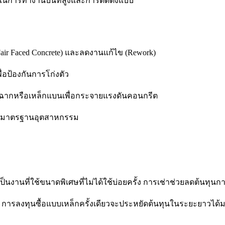
ภัยในการทำงานบนที่สูงและการติดตั้งแบบ
air Faced Concrete) และลดงานแก้ไข (Rework)
่อป้องกันการโก่งตัว
กฉากหรือเหล็กแบนเพื่อกระจายแรงดันคอนกรีต
ะบบมาตรฐานอุตสาหกรรม
ือเป็นงานที่ใช้ขนาดพิเศษที่ไม่ได้ใช้บ่อยครั้ง การเช่าช่วยลดต้นทุ
นาน การลงทุนซื้อแบบเหล็กครั้งเดียวจะประหยัดต้นทุนในระยะยาวได้มา