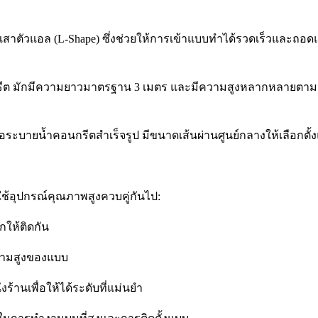
เสาตัวแอล (L-Shape) ซึ่งช่วยให้การเข้าแบบทำได้รวดเร็วและถอดแ
รีต มักมีความยาวมาตรฐาน 3 เมตร และมีความสูงหลากหลายตามคว
ะบายน้ำคอนกรีตสำเร็จรูป มีขนาดเส้นผ่านศูนย์กลางให้เลือกตั้งแ
ใช้อุปกรณ์คุณภาพสูงควบคู่กันไป:
กให้ติดกัน
ความสูงของแบบ
งร้านเพื่อให้ได้ระดับที่แม่นยำ