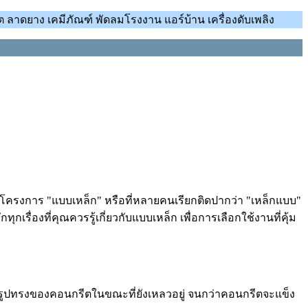
 ลาดยาง เคมีภัณฑ์ พัดลมโรงงาน แอร์บ้าน เครื่องดับเพลิง
โครงการ "แบบเหล็ก" หรือที่หลายคนเรียกติดปากว่า "เหล็กแบบ"
่องที่คุณควรรู้เกี่ยวกับแบบเหล็ก เพื่อการเลือกใช้งานที่คุ้ม
นดรูปทรงของคอนกรีตในขณะที่ยังเหลวอยู่ จนกว่าคอนกรีตจะแข็ง