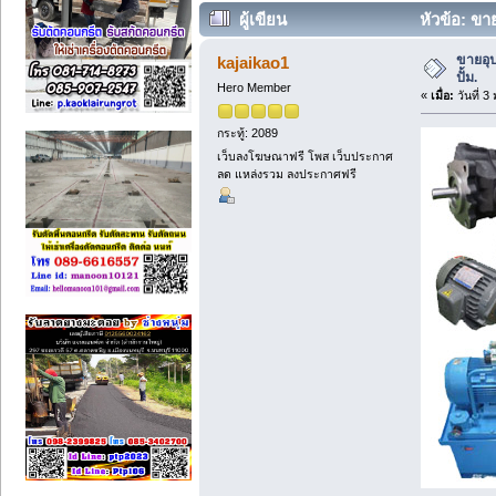
ผู้เขียน
หัวข้อ: ขา
ขายอุป
kajaikao1
ปั้ม.
Hero Member
«
เมื่อ:
วันที่ 
กระทู้: 2089
เว็บลงโฆษณาฟรี โพส เว็บประกาศ
ลด แหล่งรวม ลงประกาศฟรี