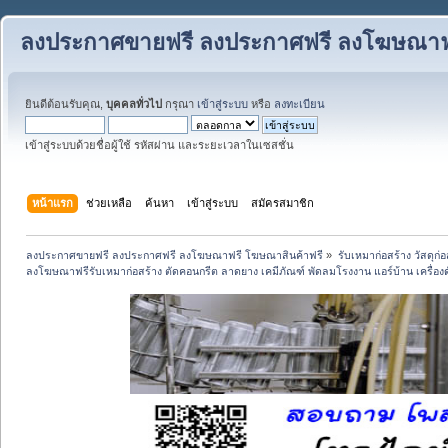
ลงประกาศขายฟรี ลงประกาศฟรี ลงโฆษณาฟร
ยินดีต้อนรับคุณ,
บุคคลทั่วไป
กรุณา
เข้าสู่ระบบ
หรือ
ลงทะเบียน
เข้าสู่ระบบด้วยชื่อผู้ใช้ รหัสผ่าน และระยะเวลาในเซสชั่น
หน้าแรก
ช่วยเหลือ
ค้นหา
เข้าสู่ระบบ
สมัครสมาชิก
ลงประกาศขายฟรี ลงประกาศฟรี ลงโฆษณาฟรี โฆษณาสินค้าฟรี
»
รับเหมาก่อสร้าง วัสดุก
ลงโฆษณาฟรีรับเหมาก่อสร้าง ตัดคอนกรีต ลาดยาง เคมีภัณฑ์ พัดลมโรงงาน แอร์บ้าน เครื่องด