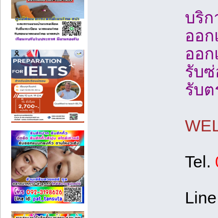
บริ
ออกแ
ออก
รับ
รับต
WEL
Tel.
Line