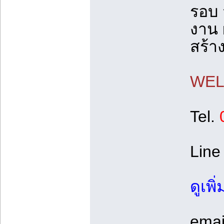
รอบ 
งาน
สร้า
WELC
Tel.
0
Line
ดูเพิ
emai