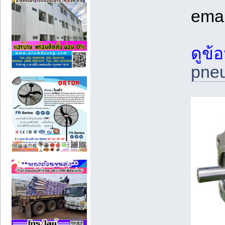
emai
ดูข้อ
pneu