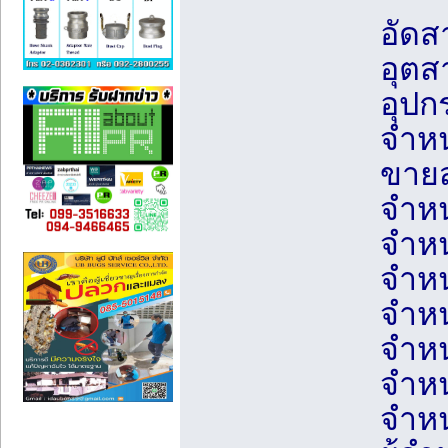
อัดส
อุต
อุปก
จำหน
ขายส
จำหน
จำหน
จำหน
จำหน
จำหน
จำหน
จำหน