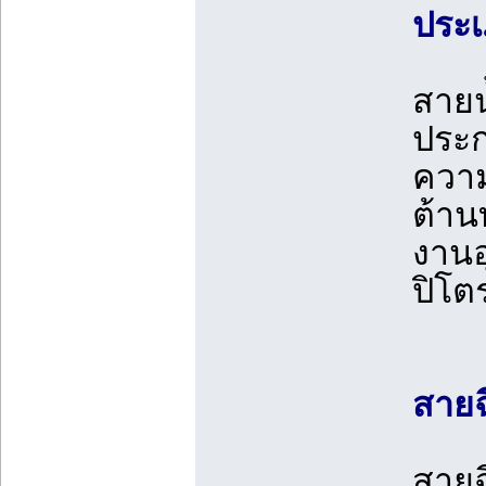
ประ
สายน
ประก
ความ
ต้าน
งานอ
ปิโต
สายฉ
สายฉ